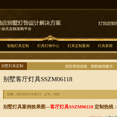
智能灯具定制
灯具灯饰中心
灯具定制案例
灯具新闻
别墅灯具定制
别墅客厅灯具SSZM06118
日期：2015/6/10 13:46:13 人气：4183
别墅灯具
案例效果图—
客厅灯具SSZM06118
定制热线